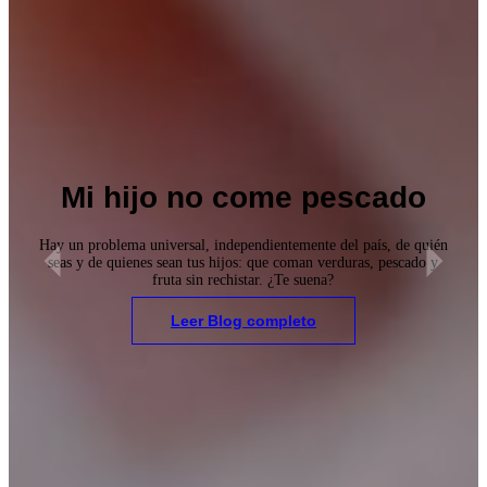
Mi hijo no come pescado
Hay un problema universal, independientemente del país, de quién
seas y de quienes sean tus hijos: que coman verduras, pescado y
fruta sin rechistar. ¿Te suena?
Leer Blog completo