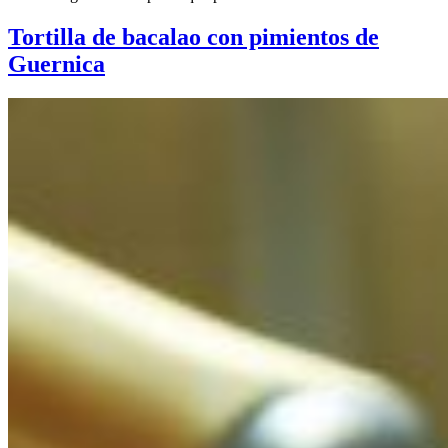
Tortilla de bacalao con pimientos de
Guernica