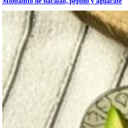
Montadito de bacalao, pepino y aguacate