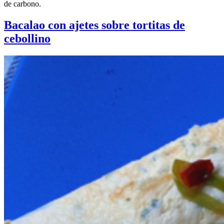
de carbono.
Bacalao con ajetes sobre tortitas de
cebollino