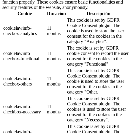
function properly. These cookies ensure basic functionalities and
security features of the website, anonymously.
Cookie
Duración
Descripción
This cookie is set by GDPR
Cookie Consent plugin. The
cookielawinfo-
11
cookie is used to store the user
checbox-analytics
months
consent for the cookies in the
category "Analytics".
The cookie is set by GDPR
cookielawinfo-
11
cookie consent to record the user
checbox-functional
months
consent for the cookies in the
category "Functional".
This cookie is set by GDPR
Cookie Consent plugin. The
cookielawinfo-
11
cookie is used to store the user
checbox-others
months
consent for the cookies in the
category "Other.
This cookie is set by GDPR
Cookie Consent plugin. The
cookielawinfo-
11
cookies is used to store the user
checkbox-necessary
months
consent for the cookies in the
category "Necessary".
This cookie is set by GDPR
cookielawinfo-
Cookie Consent plugin. The