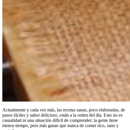
Actualmente y cada vez más, las recetas sanas, poco elaboradas, de
pasos fáciles y sabor delicioso, están a la orden del día. Esto no es
casualidad ni una situación difícil de comprender; la gente tiene
menos tiempo, pero más ganas que nunca de comer rico, sano y