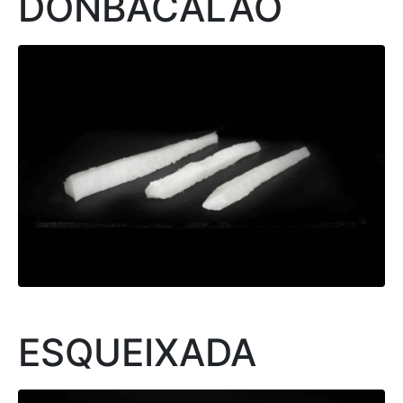
DONBACALAO
ESQUEIXADA