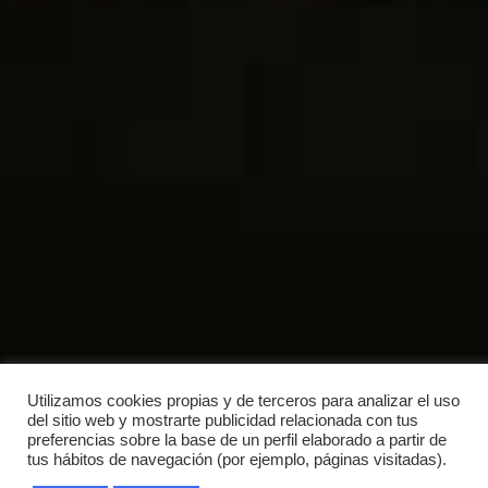
Utilizamos cookies propias y de terceros para analizar el uso
del sitio web y mostrarte publicidad relacionada con tus
preferencias sobre la base de un perfil elaborado a partir de
tus hábitos de navegación (por ejemplo, páginas visitadas).