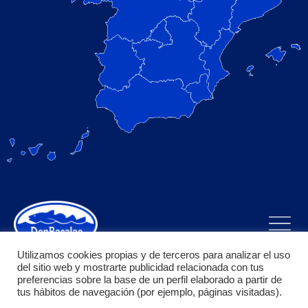
Utilizamos cookies propias y de terceros para analizar el uso
del sitio web y mostrarte publicidad relacionada con tus
preferencias sobre la base de un perfil elaborado a partir de
tus hábitos de navegación (por ejemplo, páginas visitadas).