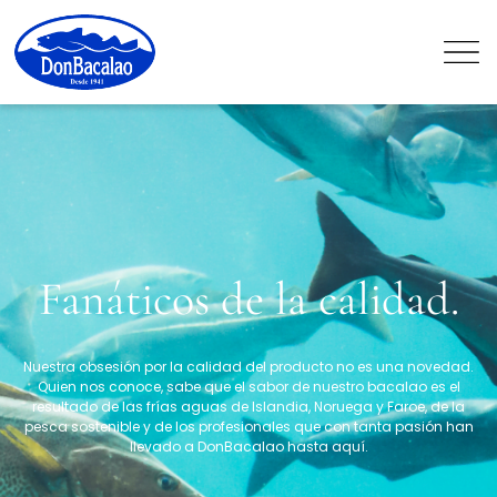
Fanáticos de la calidad.
Nuestra obsesión por la calidad del producto no es una novedad.
Quien nos conoce, sabe que el sabor de nuestro bacalao es el
resultado de las frías aguas de Islandia, Noruega y Faroe, de la
pesca sostenible y de los profesionales que con tanta pasión han
llevado a DonBacalao hasta aquí.