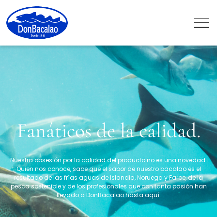
Fanáticos de la calidad.
Nuestra obsesión por la calidad del producto no es una novedad.
Quien nos conoce, sabe que el sabor de nuestro bacalao es el
resultado de las frías aguas de Islandia, Noruega y Faroe, de la
pesca sostenible y de los profesionales que con tanta pasión han
llevado a DonBacalao hasta aquí.