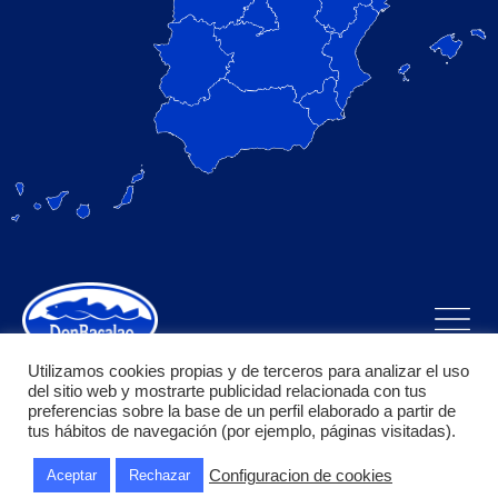
Utilizamos cookies propias y de terceros para analizar el uso
del sitio web y mostrarte publicidad relacionada con tus
preferencias sobre la base de un perfil elaborado a partir de
tus hábitos de navegación (por ejemplo, páginas visitadas).
Bacalao Puerta S.L. todos los derechos reservados, pagina
Configuracion de cookies
Aceptar
Rechazar
diseñada y desarrollada por Garnacha Solutions