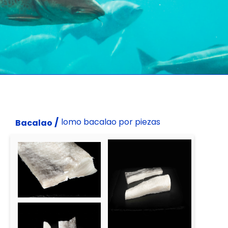
/
lomo bacalao por piezas
Bacalao