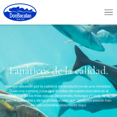
Fanáticos de la calidad.
Nuestra obsesión por la calidad del producto no es una novedad.
Quien nos conoce, sabe que el sabor de nuestro bacalao es el
resultado de las frías aguas de Islandia, Noruega y Faroe, de la
pesca sostenible y de los profesionales que con tanta pasión han
llevado a DonBacalao hasta aquí.