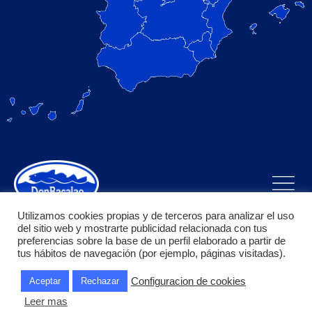
Utilizamos cookies propias y de terceros para analizar el uso
del sitio web y mostrarte publicidad relacionada con tus
preferencias sobre la base de un perfil elaborado a partir de
tus hábitos de navegación (por ejemplo, páginas visitadas).
Bacalao Puerta S.L. todos los derechos reservados, pagina
Configuracion de cookies
Aceptar
Rechazar
diseñada y desarrollada por Garnacha Solutions
Leer mas