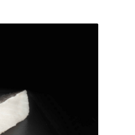
s
Contacto