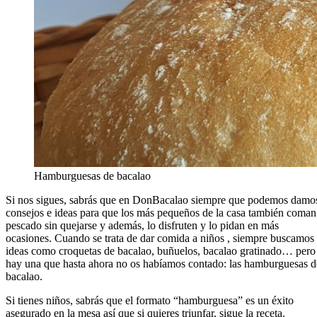
Hamburguesas de bacalao
Si nos sigues, sabrás que en DonBacalao siempre que podemos damo
consejos e ideas para que los más pequeños de la casa también coman
pescado sin quejarse y además, lo disfruten y lo pidan en más
ocasiones. Cuando se trata de dar comida a niños , siempre buscamos
ideas como croquetas de bacalao, buñuelos, bacalao gratinado… pero
hay una que hasta ahora no os habíamos contado: las hamburguesas d
bacalao.
Si tienes niños, sabrás que el formato “hamburguesa” es un éxito
asegurado en la mesa así que si quieres triunfar, sigue la receta.