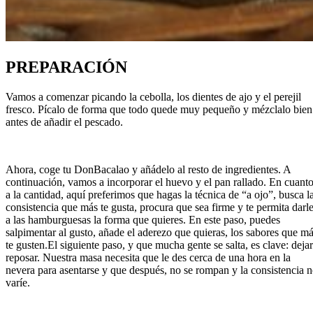
PREPARACIÓN
Vamos a comenzar picando la cebolla, los dientes de ajo y el perejil
fresco. Pícalo de forma que todo quede muy pequeño y mézclalo bien
antes de añadir el pescado.
Ahora, coge tu DonBacalao y añádelo al resto de ingredientes. A
continuación, vamos a incorporar el huevo y el pan rallado. En cuant
a la cantidad, aquí preferimos que hagas la técnica de “a ojo”, busca l
consistencia que más te gusta, procura que sea firme y te permita darl
a las hamburguesas la forma que quieres. En este paso, puedes
salpimentar al gusto, añade el aderezo que quieras, los sabores que m
te gusten.El siguiente paso, y que mucha gente se salta, es clave: dejar
reposar. Nuestra masa necesita que le des cerca de una hora en la
nevera para asentarse y que después, no se rompan y la consistencia 
varíe.