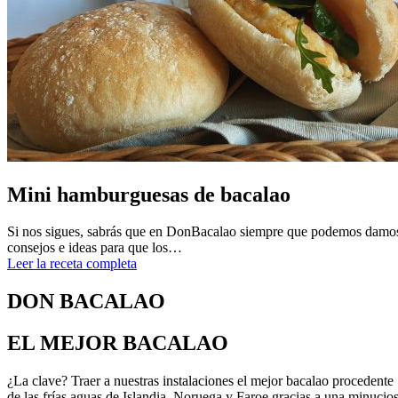
Mini hamburguesas de bacalao
Si nos sigues, sabrás que en DonBacalao siempre que podemos damo
consejos e ideas para que los…
Leer la receta completa
DON BACALAO
EL MEJOR BACALAO
¿La clave? Traer a nuestras instalaciones el mejor bacalao procedente
de las frías aguas de Islandia, Noruega y Faroe gracias a una minucio