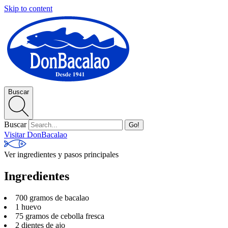
Skip to content
Buscar
Buscar
Go!
Visitar DonBacalao
Ver ingredientes y pasos principales
Ingredientes
700 gramos de bacalao
1 huevo
75 gramos de cebolla fresca
2 dientes de ajo