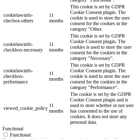
This cookie is set by GDPR
Cookie Consent plugin. The
cookielawinfo-
11
cookie is used to store the user
checbox-others
months
consent for the cookies in the
category "Other.
This cookie is set by GDPR
Cookie Consent plugin. The
cookielawinfo-
11
cookies is used to store the user
checkbox-necessary
months
consent for the cookies in the
category "Necessary".
This cookie is set by GDPR
cookielawinfo-
Cookie Consent plugin. The
11
checkbox-
cookie is used to store the user
months
performance
consent for the cookies in the
category "Performance".
The cookie is set by the GDPR
Cookie Consent plugin and is
11
used to store whether or not user
viewed_cookie_policy
months
has consented to the use of
cookies. It does not store any
personal data.
Functional
Functional